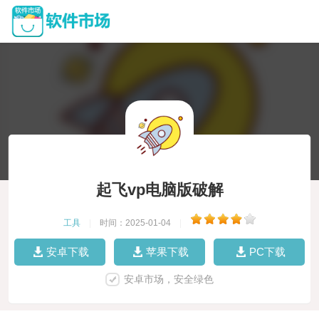
起飞vp电脑版破解
工具
|
时间：2025-01-04
|
安卓下载
苹果下载
PC下载
安卓市场，安全绿色