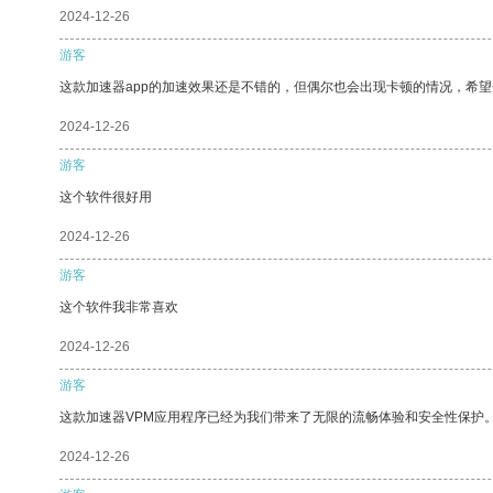
2024-12-26
游客
这款加速器app的加速效果还是不错的，但偶尔也会出现卡顿的情况，希
2024-12-26
游客
这个软件很好用
2024-12-26
游客
这个软件我非常喜欢
2024-12-26
游客
这款加速器VPM应用程序已经为我们带来了无限的流畅体验和安全性保护
2024-12-26