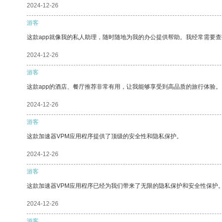
2024-12-26
游客
这款app就像我的私人助理，随时随地为我的办公提供帮助。我经常需要查
2024-12-26
游客
这款app的酒店、餐厅推荐非常有用，让我能够享受到高品质的旅行体验。
2024-12-26
游客
这款加速器VPM应用程序提供了顶级的安全性和隐私保护。
2024-12-26
游客
这款加速器VPM应用程序已经为我们带来了无限的隐私保护和安全性保护
2024-12-26
游客