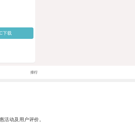
PC下载
排行
惠活动及用户评价。