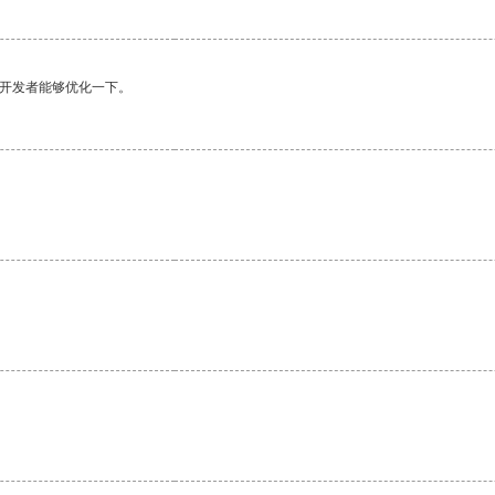
望开发者能够优化一下。
。